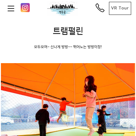
VR Tour
트램펄린
모두모여~ 신나게 방방~~ 뛰어노는 방방이장!